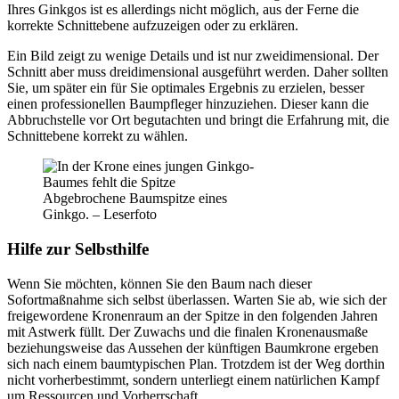
Ihres Ginkgos ist es allerdings nicht möglich, aus der Ferne die
korrekte Schnittebene aufzuzeigen oder zu erklären.
Ein Bild zeigt zu wenige Details und ist nur zweidimensional. Der
Schnitt aber muss dreidimensional ausgeführt werden. Daher sollten
Sie, um später ein für Sie optimales Ergebnis zu erzielen, besser
einen professionellen Baumpfleger hinzuziehen. Dieser kann die
Abbruchstelle vor Ort begutachten und bringt die Erfahrung mit, die
Schnittebene korrekt zu wählen.
Abgebrochene Baumspitze eines
Ginkgo. – Leserfoto
Hilfe zur Selbsthilfe
Wenn Sie möchten, können Sie den Baum nach dieser
Sofortmaßnahme sich selbst überlassen. Warten Sie ab, wie sich der
freigewordene Kronenraum an der Spitze in den folgenden Jahren
mit Astwerk füllt. Der Zuwachs und die finalen Kronenausmaße
beziehungsweise das Aussehen der künftigen Baumkrone ergeben
sich nach einem baumtypischen Plan. Trotzdem ist der Weg dorthin
nicht vorherbestimmt, sondern unterliegt einem natürlichen Kampf
um Ressourcen und Vorherrschaft.