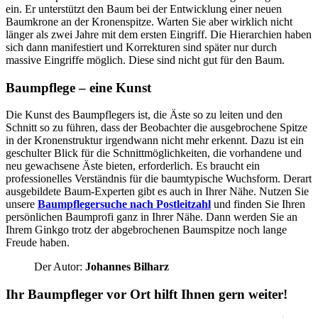
ein. Er unterstützt den Baum bei der Entwicklung einer neuen
Baumkrone an der Kronenspitze. Warten Sie aber wirklich nicht
länger als zwei Jahre mit dem ersten Eingriff. Die Hierarchien haben
sich dann manifestiert und Korrekturen sind später nur durch
massive Eingriffe möglich. Diese sind nicht gut für den Baum.
Baumpflege – eine Kunst
Die Kunst des Baumpflegers ist, die Äste so zu leiten und den
Schnitt so zu führen, dass der Beobachter die ausgebrochene Spitze
in der Kronenstruktur irgendwann nicht mehr erkennt. Dazu ist ein
geschulter Blick für die Schnittmöglichkeiten, die vorhandene und
neu gewachsene Äste bieten, erforderlich. Es braucht ein
professionelles Verständnis für die baumtypische Wuchsform. Derart
ausgebildete Baum-Experten gibt es auch in Ihrer Nähe. Nutzen Sie
unsere
Baumpflegersuche nach Postleitzahl
und finden Sie Ihren
persönlichen Baumprofi ganz in Ihrer Nähe. Dann werden Sie an
Ihrem Ginkgo trotz der abgebrochenen Baumspitze noch lange
Freude haben.
Der Autor:
Johannes Bilharz
Ihr Baumpfleger vor Ort hilft Ihnen gern weiter!