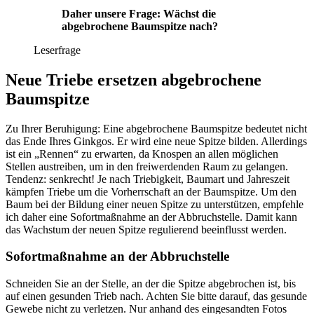
Daher unsere Frage: Wächst die
abgebrochene Baumspitze nach?
Leserfrage
Neue Triebe ersetzen abgebrochene
Baumspitze
Zu Ihrer Beruhigung: Eine abgebrochene Baumspitze bedeutet nicht
das Ende Ihres Ginkgos. Er wird eine neue Spitze bilden. Allerdings
ist ein „Rennen“ zu erwarten, da Knospen an allen möglichen
Stellen austreiben, um in den freiwerdenden Raum zu gelangen.
Tendenz: senkrecht! Je nach Triebigkeit, Baumart und Jahreszeit
kämpfen Triebe um die Vorherrschaft an der Baumspitze. Um den
Baum bei der Bildung einer neuen Spitze zu unterstützen, empfehle
ich daher eine Sofortmaßnahme an der Abbruchstelle. Damit kann
das Wachstum der neuen Spitze regulierend beeinflusst werden.
Sofortmaßnahme an der Abbruchstelle
Schneiden Sie an der Stelle, an der die Spitze abgebrochen ist, bis
auf einen gesunden Trieb nach. Achten Sie bitte darauf, das gesunde
Gewebe nicht zu verletzen. Nur anhand des eingesandten Fotos