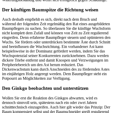
Der künftigen Baumspitze die Richtung weisen
Auch deshalb empfiehlt es sich, direkt nach dem Bruch und
während der folgenden Zeit regelmäßig den Rat eines ausgebildeten
Baumpflegers zu suchen. So überlassen Sie die künftige Wuchsform
nicht komplett dem Zufall und können von Zeit zu Zeit regulierend
eingreifen. Denn erfahrene Baumpfleger steuern und optimieren den
Wuchs. Sie fördern oder unterdrücken bestimmte Äste durch Schnitt
und beeinflussen die Wuchsrichtung. Ein vorhandener Ast kann
beispielsweise in der Dominanz gefördert werden, indem Sie das
Wuchspotenzial seiner Konkurrenten zurücknehmen. Dazu werden
dickere Triebe entfernt und damit Knospen und Verzweigungen im
Peripheriebereich um den Ast herum reduziert. Das
Dickenwachstum kann durch Anschneiden des zu fördernden Astes
im einjährigen Holz angeregt werden. Dem Baumpfleger steht ein
Potpourri an Möglichkeiten zur Verfügung.
Den Ginkgo beobachten und unterstützen
Wollen Sie erst die Reaktion des Ginkgos abwarten, wird es
dennoch sinnvoll sein, spätestens nach ein oder zwei Jahren
schnitttechnisch einzugreifen. Auch hier gilt wieder das Prinzip: Der
Baum kompensiert selbst und der Baumschneider greift regulierend