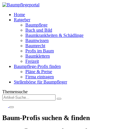
Home
Ratgeber
Baumpflege
Buch und Bild
Baumkrankheiten & Schädlinge
Baumwissen
Baumrecht
Profis im Baum
Baumklettern
Freizeit
Baumpflege-Profis finden
Pläne & Preise
Firma eintragen
Stellenbörse für Baumpfleger
Themensuche
Baum-Profis suchen & finden